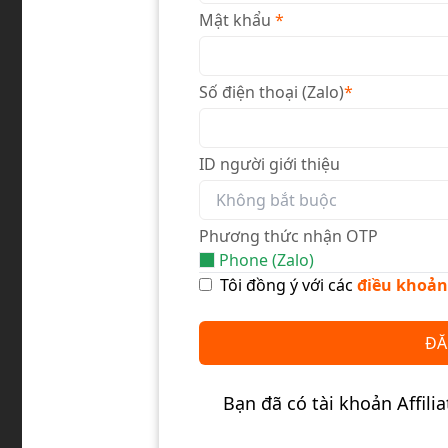
Mật khẩu
*
Số điện thoại (Zalo)
*
ID người giới thiệu
Phương thức nhận OTP
Phone (Zalo)
Tôi đồng ý với các
điều khoả
ĐĂ
Bạn đã có tài khoản Affil