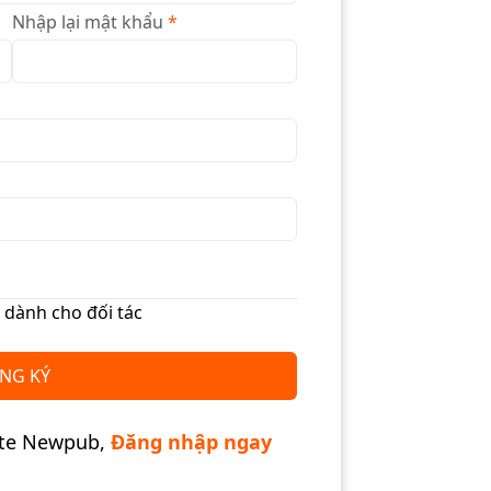
Nhập lại mật khẩu
*
n
dành cho đối tác
NG KÝ
iate Newpub,
Đăng nhập ngay